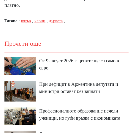
платно.
Тагове :
вятър
,
клони
,
дървета
,
Прочети още
От 9 август 2026 г. цените ще са само в
евро
При дефицит в Аржентина депутати и
министри остават без заплати
Професионалното образование печели
ученици, но губи връзка с икономиката