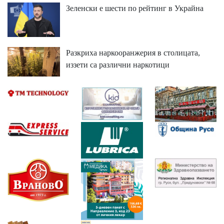
Зеленски е шести по рейтинг в Украйна
Разкриха наркооранжерия в столицата,
иззети са различни наркотици