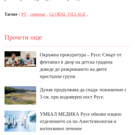
Тагове :
РУ
,
семинар
,
GLOBAL VILLAGE
,
Прочети още
Окръжна прокуратура – Русе: Смърт от
фентанил в двор на детска градина
доведе до разкриването на двете
престъпни групи
Дунав продължава да спада- понижение с
3 см. при водомерен пост Русе.
УМБАЛ МЕДИКА Русе обнови изцяло
отделението си по Анестезиология и
интензивно лечение