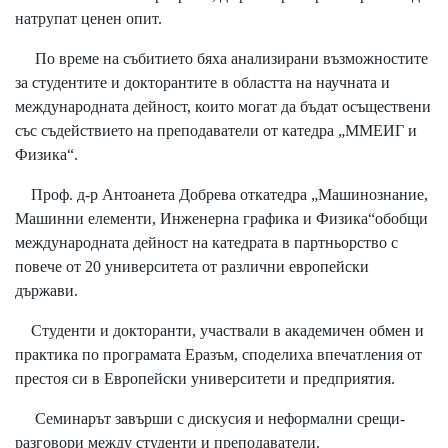
натрупат ценен опит.
По време на събитието бяха анализирани възможностите
за студентите и докторантите в областта на научната и
международната дейност, които могат да бъдат осъществени
със съдействието на преподаватели от катедра „ММЕИГ и
Физика“.
Проф. д-р Антоанета Добрева откатедра „Машинознание,
Машинни елементи, Инженерна графика и Физика“обобщи
международната дейност на катедрата в партньорство с
повече от 20 университета от различни европейски
държави.
Студенти и докторанти, участвали в академичен обмен и
практика по програмата Еразъм, споделиха впечатления от
престоя си в Европейски университети и предприятия.
Семинарът завърши с дискусия и неформални срещи-
разговори между студенти и преподаватели.