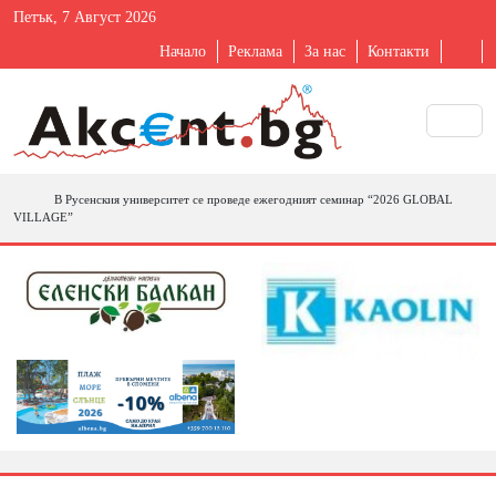
Петък, 7 Август 2026
Начало
Реклама
За нас
Контакти
В Русенския университет се проведе ежегодният семинар “2026 GLOBAL
VILLAGE”