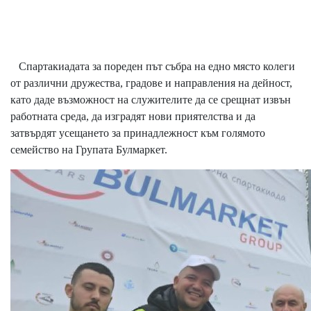
Спартакиадата за пореден път събра на едно място колеги
от различни дружества, градове и направления на дейност,
като даде възможност на служителите да се срещнат извън
работната среда, да изградят нови приятелства и да
затвърдят усещането за принадлежност към голямото
семейство на Групата Булмаркет.