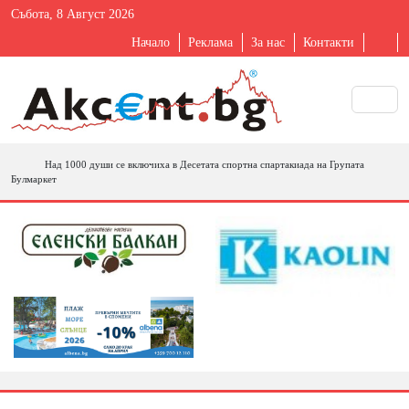
Събота, 8 Август 2026
Начало
Реклама
За нас
Контакти
Над 1000 души се включиха в Десетата спортна спартакиада на Групата
Булмаркет