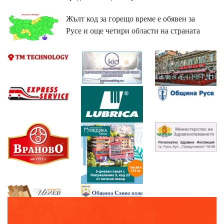
Жълт код за горещо време е обявен за
Русе и още четири области на страната