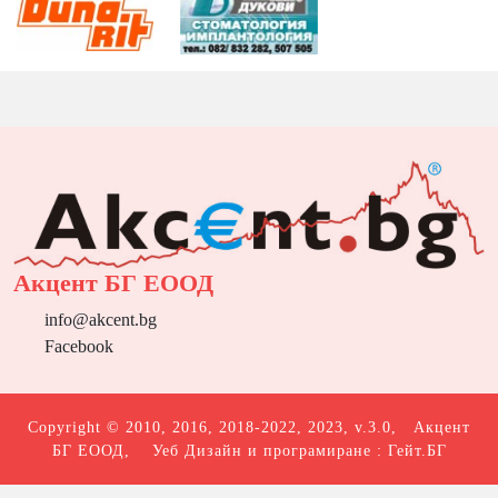
Акцент БГ ЕООД
info@akcent.bg
Facebook
Copyright © 2010, 2016, 2018-2022, 2023, v.3.0,
Акцент
БГ ЕООД
, Уеб Дизайн и програмиране :
Гейт.БГ