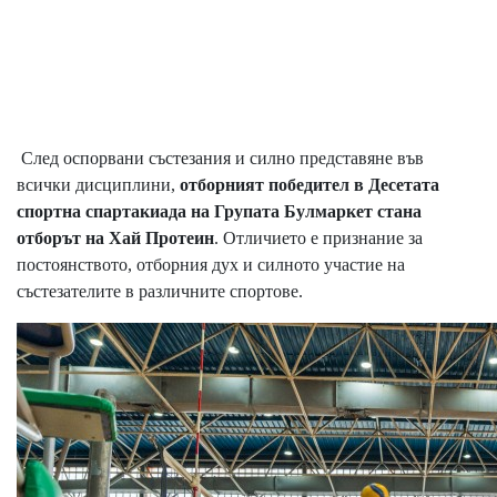
След оспорвани състезания и силно представяне във
всички дисциплини,
отборният победител в Десетата
спортна спартакиада на Групата Булмаркет стана
отборът на Хай Протеин
. Отличието е признание за
постоянството, отборния дух и силното участие на
състезателите в различните спортове.