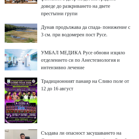
доведе до разкриването на двете
престъпни групи
Дунав продължава да спада- понижение с
3 см. при водомерен пост Русе.
УМБАЛ МЕДИКА Русе обнови изцяло
отделението си по Анестезиология и
интензивно лечение
Традиционният панаир на Сливо поле от
12 до 16 август
Създава ли опасност засушаването на