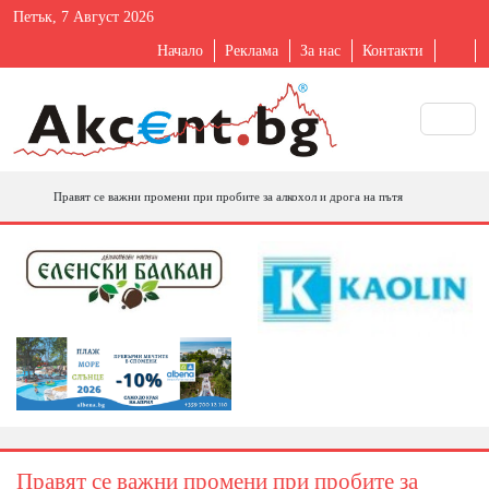
Петък, 7 Август 2026
Начало
Реклама
За нас
Контакти
Правят се важни промени при пробите за алкохол и дрога на пътя
Правят се важни промени при пробите за