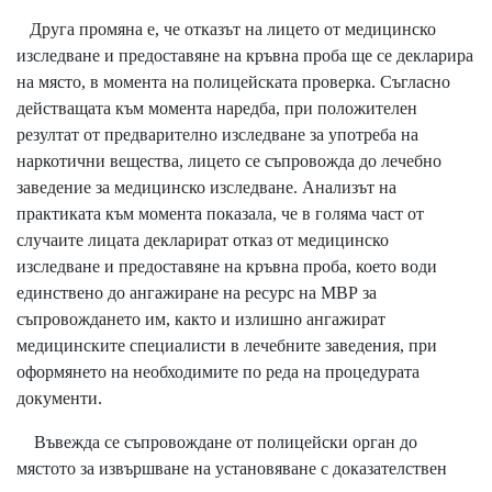
Друга промяна е, че отказът на лицето от медицинско
изследване и предоставяне на кръвна проба ще се декларира
на място, в момента на полицейската проверка. Съгласно
действащата към момента наредба, при положителен
резултат от предварително изследване за употреба на
наркотични вещества, лицето се съпровожда до лечебно
заведение за медицинско изследване. Анализът на
практиката към момента показала, че в голяма част от
случаите лицата декларират отказ от медицинско
изследване и предоставяне на кръвна проба, което води
единствено до ангажиране на ресурс на МВР за
съпровождането им, както и излишно ангажират
медицинските специалисти в лечебните заведения, при
оформянето на необходимите по реда на процедурата
документи.
Въвежда се съпровождане от полицейски орган до
мястото за извършване на установяване с доказателствен