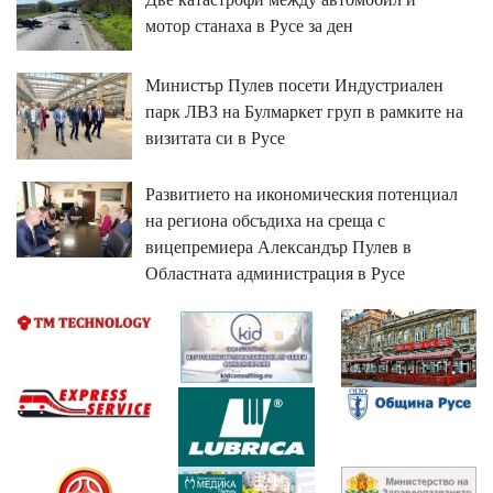
мотор станаха в Русе за ден
Министър Пулев посети Индустриален
парк ЛВЗ на Булмаркет груп в рамките на
визитата си в Русе
Развитието на икономическия потенциал
на региона обсъдиха на среща с
вицепремиера Александър Пулев в
Областната администрация в Русе