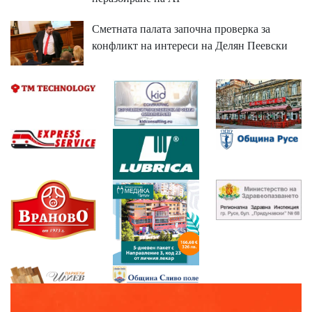
Сметната палата започна проверка за
конфликт на интереси на Делян Пеевски