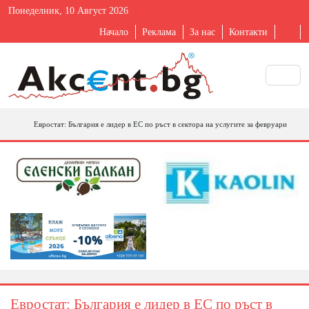
Понеделник, 10 Август 2026
Начало
Реклама
За нас
Контакти
Евростат: България е лидер в ЕС по ръст в сектора на услугите за февруари
Евростат: България е лидер в ЕС по ръст в