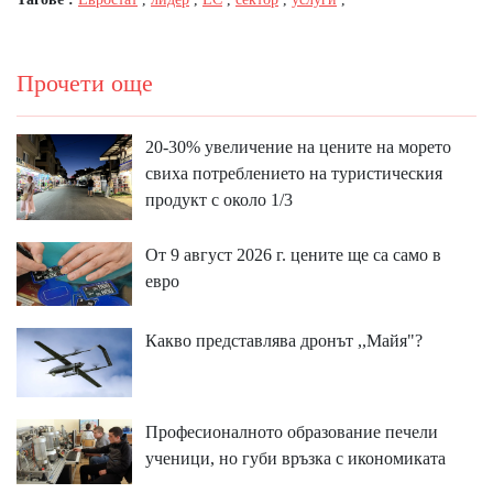
Прочети още
20-30% увеличение на цените на морето
свиха потреблението на туристическия
продукт с около 1/3
От 9 август 2026 г. цените ще са само в
евро
Какво представлява дронът ,,Майя"?
Професионалното образование печели
ученици, но губи връзка с икономиката