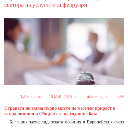
сектора на услугите за февруари
Публикация
10 Май, 2026 /
akcent.bg /
458
Страната ни заема първо място по месечен прираст и
втора позиция в Общността на годишна база
България заема лидерската позиция в Европейския съюз