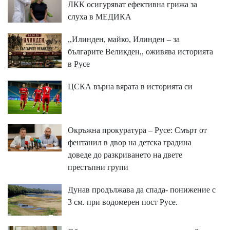
ЛКК осигуряват ефективна грижа за
слуха в МЕДИКА
,,Илинден, майко, Илинден – за
българите Великден,, оживява историята
в Русе
ЦСКА върна вярата в историята си
Окръжна прокуратура – Русе: Смърт от
фентанил в двор на детска градина
доведе до разкриването на двете
престъпни групи
Дунав продължава да спада- понижение с
3 см. при водомерен пост Русе.