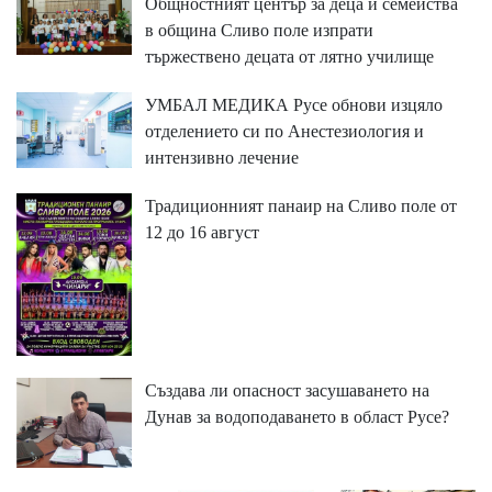
Общностният център за деца и семейства
в община Сливо поле изпрати
тържествено децата от лятно училище
УМБАЛ МЕДИКА Русе обнови изцяло
отделението си по Анестезиология и
интензивно лечение
Традиционният панаир на Сливо поле от
12 до 16 август
Създава ли опасност засушаването на
Дунав за водоподаването в област Русе?