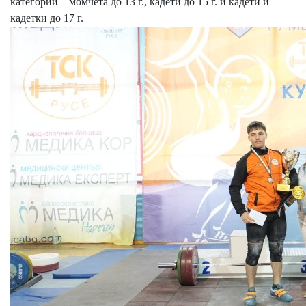
категории – момчета до 13 г., кадети до 15 г. и кадети и
кадетки до 17 г.