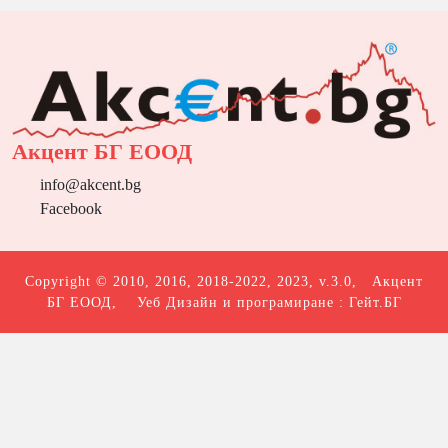
Акцент БГ ЕООД
info@akcent.bg
Facebook
Copyright © 2010, 2016, 2018-2022, 2023, v.3.0,
Акцент
БГ ЕООД
, Уеб Дизайн и програмиране :
Гейт.БГ