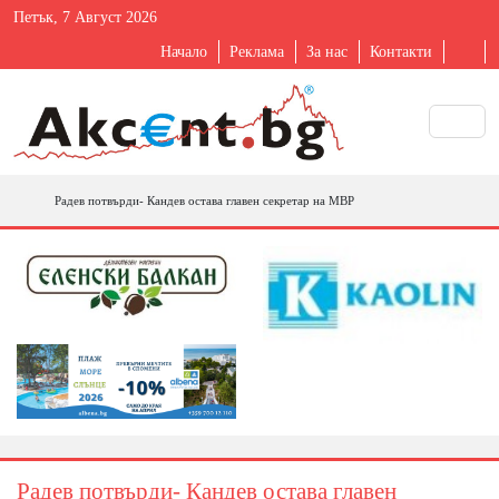
Петък, 7 Август 2026
Начало
Реклама
За нас
Контакти
Радев потвърди- Кандев остава главен секретар на МВР
Радев потвърди- Кандев остава главен