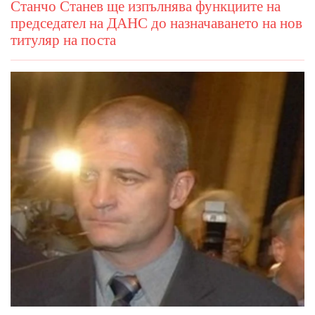
Станчо Станев ще изпълнява функциите на
председател на ДАНС до назначаването на нов
титуляр на поста