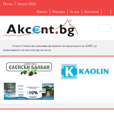
Петък, 7 Август 2026
Начало
Реклама
За нас
Контакти
Станчо Станев ще изпълнява функциите на председател на ДАНС до
назначаването на нов титуляр на поста