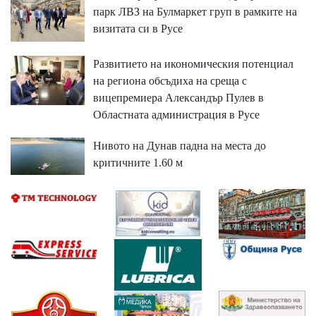
парк ЛВЗ на Булмаркет груп в рамките на
визитата си в Русе
Развитието на икономическия потенциал
на региона обсъдиха на среща с
вицепремиера Александър Пулев в
Областната администрация в Русе
Нивото на Дунав падна на места до
критичните 1.60 м