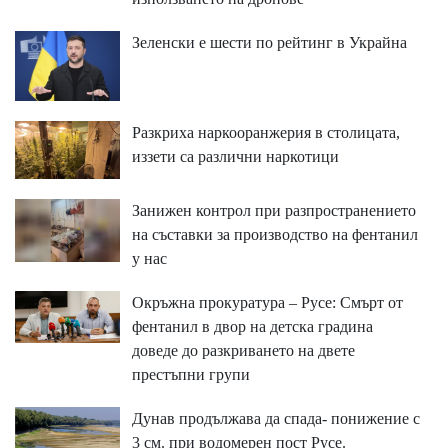
Зеленски е шести по рейтинг в Украйна
Разкриха наркооранжерия в столицата,
иззети са различни наркотици
Занижен контрол при разпространението
на съставки за производство на фентанил
у нас
Окръжна прокуратура – Русе: Смърт от
фентанил в двор на детска градина
доведе до разкриването на двете
престъпни групи
Дунав продължава да спада- понижение с
3 см. при водомерен пост Русе.