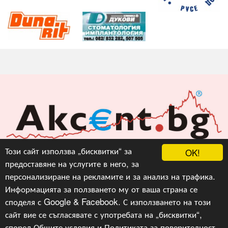
Акцент БГ ЕООД
Този сайт използва „бисквитки“ за
OK!
предоставяне на услугите в него, за
info@akcent.bg
персонализиране на рекламите и за анализ на трафика.
Facebook
Информацията за ползването му от ваша страна се
споделя с Google & Facebook. С използването на този
сайт вие се съгласявате с употребата на „бисквитки“,
Copyright © 2010, 2016, 2018-2022, 2023, v.3.0,
Акцент
БГ ЕООД
, Уеб Дизайн и програмиране :
Гейт.БГ
според
Общите условия
и
Политиката за поверителност
.