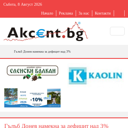
Събота, 8 Август 2026
Начало
Реклама
За нас
Контакти
Гълъб Донев намекна за дефицит над 3%
Гълъб Донев намекна за дефицит над 3%