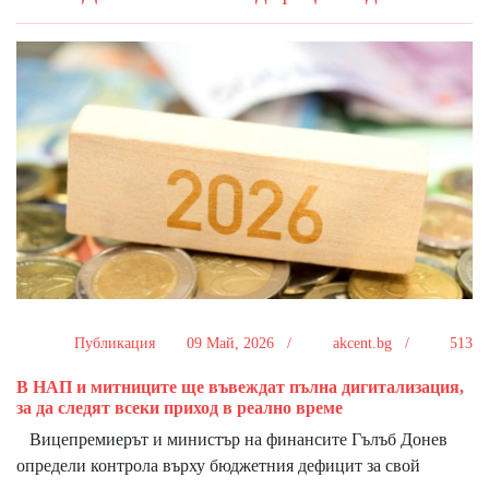
Публикация
09 Май, 2026 /
akcent.bg /
513
В НАП и митниците ще въвеждат пълна дигитализация,
за да следят всеки приход в реално време
Вицепремиерът и министър на финансите Гълъб Донев
определи контрола върху бюджетния дефицит за свой