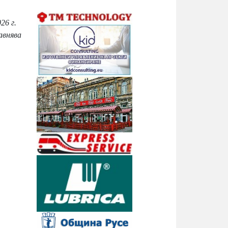
26 г.
авнява