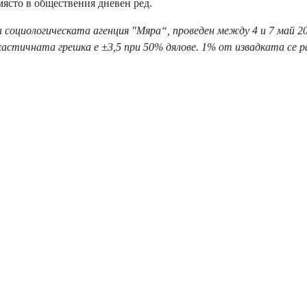
място в обществения дневен ред.
социологическата агенция "Мяра“, проведен между 4 и 7 май 20
астичната грешка е ±3,5 при 50% дялове. 1% от извадката се р