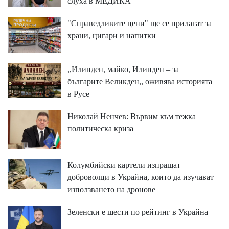
слуха в МЕДИКА
"Справедливите цени" ще се прилагат за
храни, цигари и напитки
,,Илинден, майко, Илинден – за
българите Великден,, оживява историята
в Русе
Николай Ненчев: Вървим към тежка
политическа криза
Колумбийски картели изпращат
доброволци в Украйна, които да изучават
използването на дронове
Зеленски е шести по рейтинг в Украйна