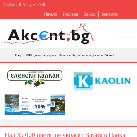
Събота, 8 Август 2026
Начало
Реклама
За нас
Контакти
Над 35 000 цветя ще украсят Вазата в Парка на младежта за 24 май
Над 35 000 цветя ще украсят Вазата в Парка