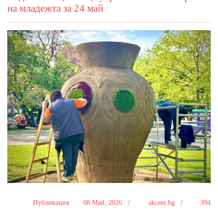
на младежта за 24 май
Публикация
08 Май, 2026 /
akcent.bg /
394