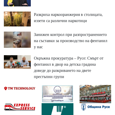
Разкриха наркооранжерия в столицата,
иззети са различни наркотици
Занижен контрол при разпространението
на съставки за производство на фентанил
у нас
Окръжна прокуратура – Русе: Смърт от
фентанил в двор на детска градина
доведе до разкриването на двете
престъпни групи