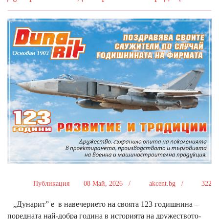
Публикация
08 Май, 2026 /
akcent.bg /
322
„Дунарит” е в навечерието на своята 123 годишнина –
поредната най-добра година в историята на дружеството-