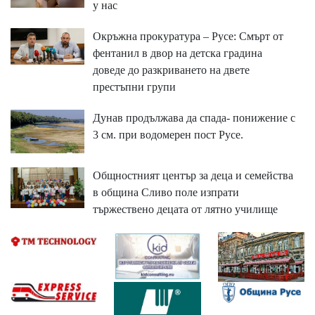
у нас
Окръжна прокуратура – Русе: Смърт от
фентанил в двор на детска градина
доведе до разкриването на двете
престъпни групи
Дунав продължава да спада- понижение с
3 см. при водомерен пост Русе.
Общностният център за деца и семейства
в община Сливо поле изпрати
тържествено децата от лятно училище