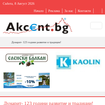
Събота, 8 Август 2026
Начало
Реклама
За нас
Контакти
Дунарит- 123 години развитие и традиции!
Дунарит- 123 години развитие и традиции!