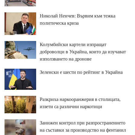
Николай Ненчев: Вървим към тежка
политическа криза
Колумбийски картели изпращат
доброволци в Украйна, които да изучават
използването на дронове
Зеленски е шести по рейтинг в Украйна
Разкриха наркооранжерия в столицата,
иззети са различни наркотици
Занижен контрол при разпространението
на съставки за производство на фентанил