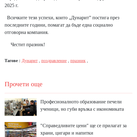
2025 г.
Всичките тези успехи, които „Дунарит” постига през
последните години, помагат да бъде една социално
отговорна компания.
Честит празник!
Тагове :
Дунарит
,
поздравление
,
празник
,
Прочети още
Професионалното образование печели
ученици, но губи връзка с икономиката
"Справедливите цени" ще се прилагат за
храни, цигари и напитки