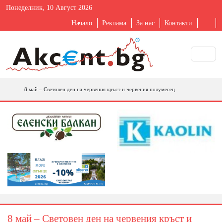
Понеделник, 10 Август 2026
Начало
Реклама
За нас
Контакти
8 май – Световен ден на червения кръст и червения полумесец
8 май – Световен ден на червения кръст и