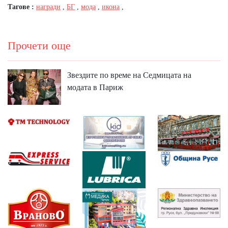
Тагове :
награди
,
БГ
,
мода
,
икона
,
Прочети още
Звездите по време на Седмицата на
модата в Париж