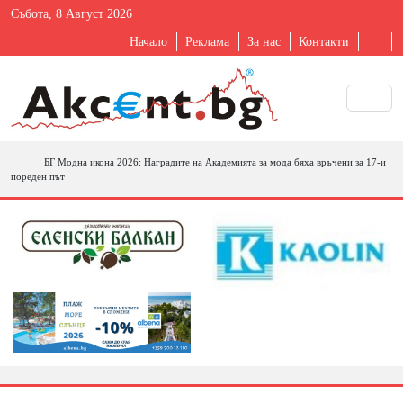
Събота, 8 Август 2026
Начало
Реклама
За нас
Контакти
БГ Модна икона 2026: Наградите на Академията за мода бяха връчени за 17-и
пореден път