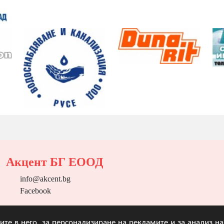
Акцент БГ ЕООД
info@akcent.bg
Facebook
угите в него, за персонализиране на рекламите и за анализ 