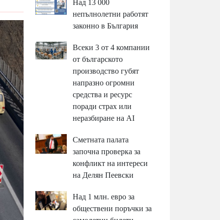
Над 13 000
непълнолетни работят
законно в България
Всеки 3 от 4 компании
от българското
производство губят
напразно огромни
средства и ресурс
поради страх или
неразбиране на AI
Сметната палата
започна проверка за
конфликт на интереси
на Делян Пеевски
Над 1 млн. евро за
обществени поръчки за