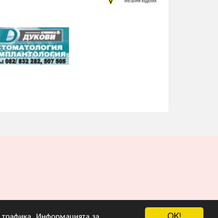
OK!
на трафика. Информацията за