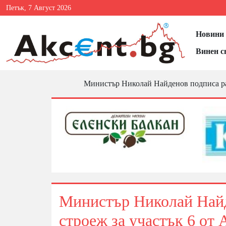
Петък, 7 Август 2026
Новини 
Винен с
Министър Николай Найденов подписа раз
Министър Николай Найд
строеж за участък 6 от 