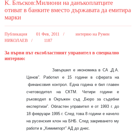
K. Блъсков:Милиони на данъкоплатците
отиват в банките вместо държавата да емитира
марки
Публикация
01 Фев, 2011 /
интервю на Румен
НИКОЛАЕВ /
1187
За първи път ексобластният управител в специално
интервю:
Завършил е икономика в СА „Д.А.
Ценов”. Работил е 15 години в сферата на
финансовия контрол. Една година е бил главен
счетоводител на СКТМ. Четири години е
ръководил в Окръжен съд „Бюро за съдебни
експертизи”. Областен управител е от 1993 г. до
18 февруари 1995 г. След това 8 години е начело
на русенския клон на БНБ. След закриването му
работи в „Химимпорт” АД до днес.