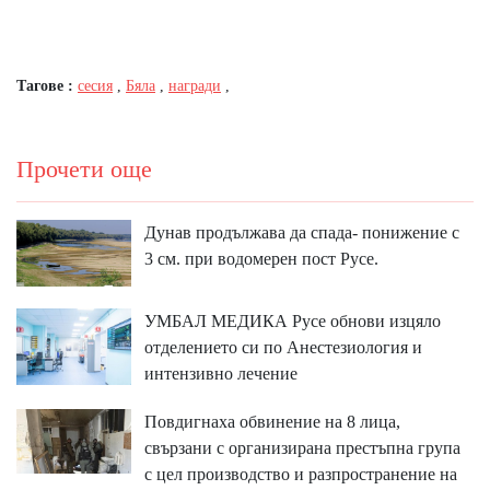
Тагове :
сесия
,
Бяла
,
награди
,
Прочети още
Дунав продължава да спада- понижение с
3 см. при водомерен пост Русе.
УМБАЛ МЕДИКА Русе обнови изцяло
отделението си по Анестезиология и
интензивно лечение
Повдигнаха обвинение на 8 лица,
свързани с организирана престъпна група
с цел производство и разпространение на