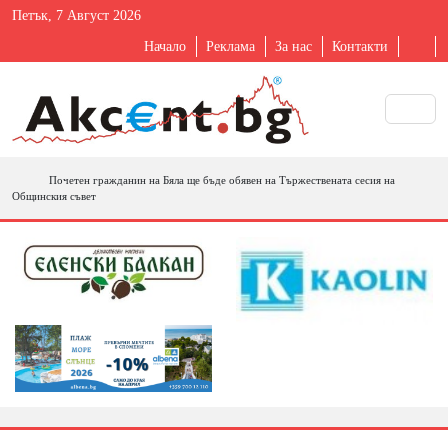
Петък, 7 Август 2026
Начало
Реклама
За нас
Контакти
Почетен гражданин на Бяла ще бъде обявен на Тържествената сесия на
Общинския съвет