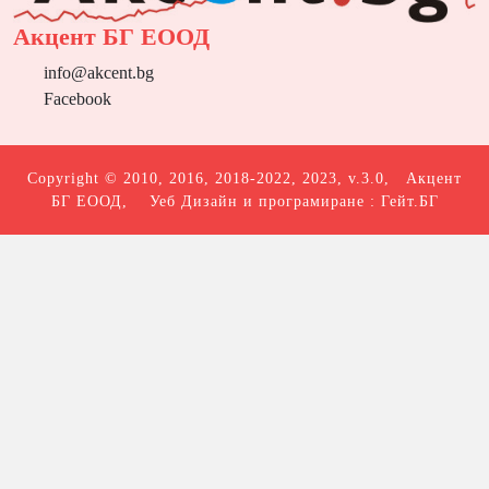
Акцент БГ ЕООД
info@akcent.bg
Facebook
Copyright © 2010, 2016, 2018-2022, 2023, v.3.0,
Акцент
БГ ЕООД
, Уеб Дизайн и програмиране :
Гейт.БГ