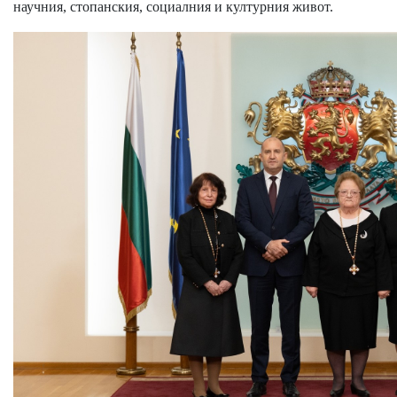
научния, стопанския, социалния и културния живот.