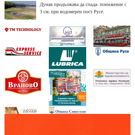
Дунав продължава да спада- понижение с
3 см. при водомерен пост Русе.