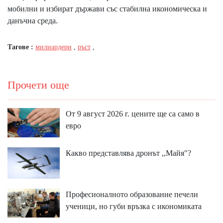
мобилни и избират държави със стабилна икономическа и
данъчна среда.
Тагове :
милиардери
,
ръст
,
Прочети още
От 9 август 2026 г. цените ще са само в
евро
Какво представлява дронът ,,Майя"?
Професионалното образование печели
ученици, но губи връзка с икономиката