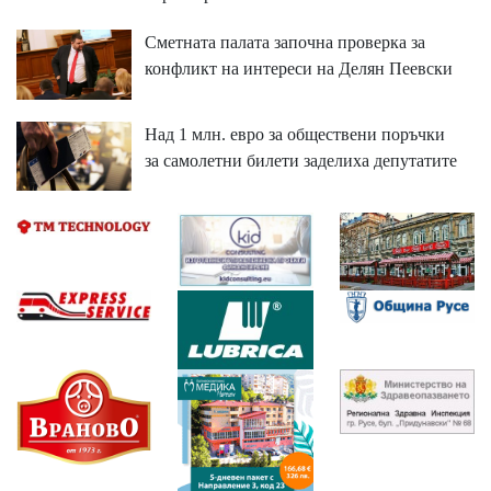
Сметната палата започна проверка за
конфликт на интереси на Делян Пеевски
Над 1 млн. евро за обществени поръчки
за самолетни билети заделиха депутатите