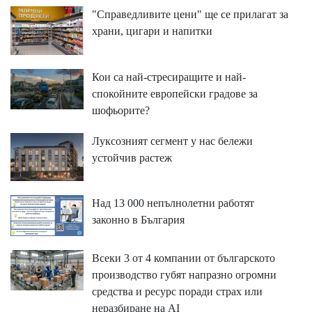
"Справедливите цени" ще се прилагат за
храни, цигари и напитки
Кои са най-стресиращите и най-
спокойните европейски градове за
шофьорите?
Луксозният сегмент у нас бележи
устойчив растеж
Над 13 000 непълнолетни работят
законно в България
Всеки 3 от 4 компании от българското
производство губят напразно огромни
средства и ресурс поради страх или
неразбиране на AI