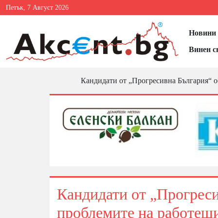
Петък, 7 Август 2026
Новини 
Винен с
Кандидати от „Прогресивна България“ о
Кандидати от „Прогрес
проблемите на работещ