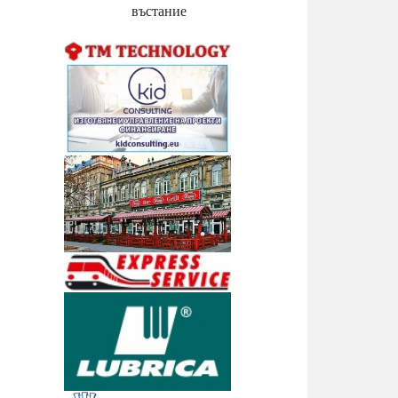
въстание