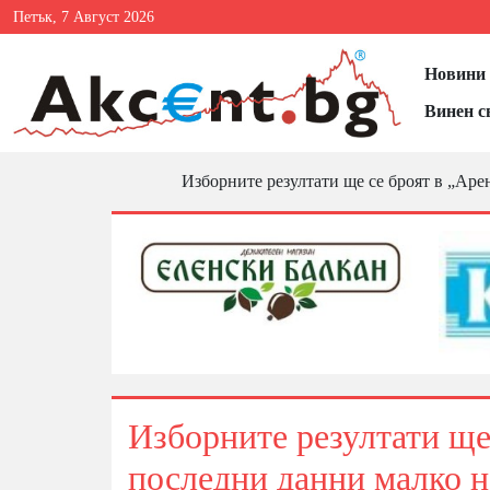
Петък, 7 Август 2026
Новини 
Винен с
Изборните резултати ще се броят в „Арен
Изборните резултати ще 
последни данни малко н