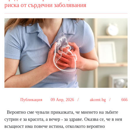
риска от сърдечни заболявания
Публикация
09 Апр, 2026 /
akcent.bg /
666
Вероятно сме чували приказката, че миенето на зъбите
сутрин е за красота, а вечер - за здраве. Оказва се, че в нея
всъщност има повече истина, отколкото вероятно