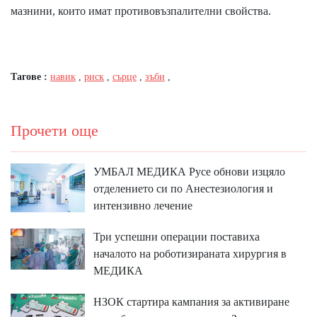
мазнини, които имат противовъзпалителни свойства.
Тагове :
навик
,
риск
,
сърце
,
зъби
,
Прочети още
УМБАЛ МЕДИКА Русе обнови изцяло
отделението си по Анестезиология и
интензивно лечение
Три успешни операции поставиха
началото на роботизираната хирургия в
МЕДИКА
НЗОК стартира кампания за активиране