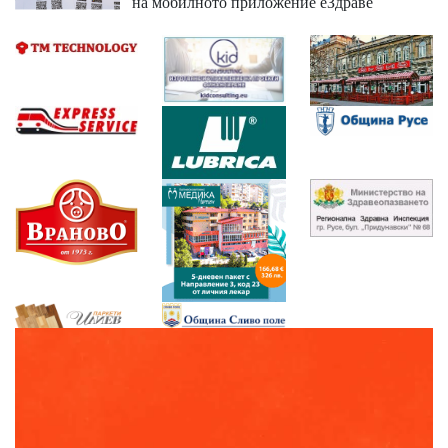
на мобилното приложение еЗдраве