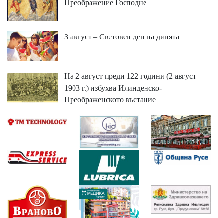
Преображение Господне
3 август – Световен ден на динята
На 2 август преди 122 години (2 август
1903 г.) избухва Илинденско-
Преображенското въстание