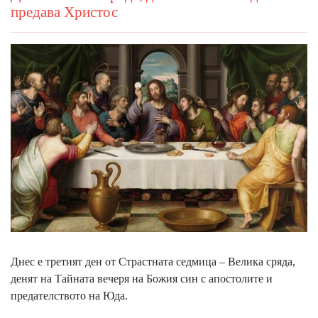
предава Христос
Днес е третият ден от Страстната седмица – Велика сряда,
денят на Тайната вечеря на Божия син с апостолите и
предателството на Юда.