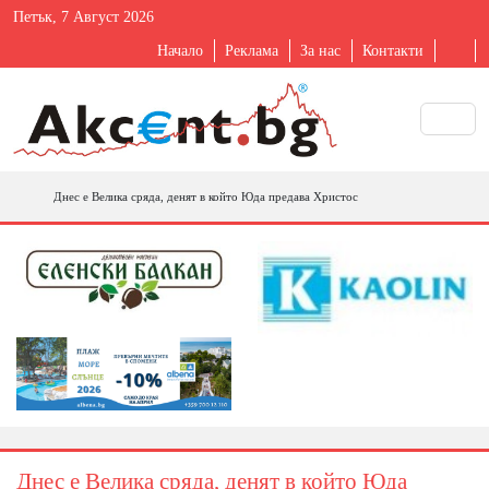
Петък, 7 Август 2026
Начало
Реклама
За нас
Контакти
Днес е Велика сряда, денят в който Юда предава Христос
Днес е Велика сряда, денят в който Юда