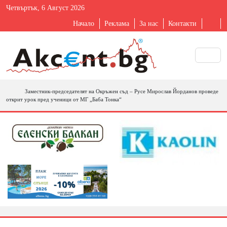
Четвъртък, 6 Август 2026
Начало
Реклама
За нас
Контакти
Заместник-председателят на Окръжен съд – Русе Мирослав Йорданов проведе
открит урок пред ученици от МГ „Баба Тонка“