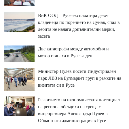
ВиК ООД – Русе експлоатира девет
кладенеца по поречието на Дунав, спад в
дебита не налага допълнителни мерки,
засега
Две катастрофи между автомобил и
мотор станаха в Русе за ден
Министър Пулев посети Индустриален
парк ЛВЗ на Булмаркет груп в рамките на
визитата си в Русе
Развитието на икономическия потенциал
на региона обсъдиха на среща с
вицепремиера Александър Пулев в
Областната администрация в Русе