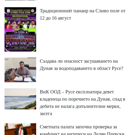
Традиционният панаир на Сливо поле от
12 до 16 август
Създава ли опасност засушаването на
Дунав за водоподаването в област Русе?
ВиК ООД – Русе експлоатира девет
кладенеца по поречието на Дунав, спад в
дебита не налага допълнителни мерки,
засега
Сметната палата започна проверка за
конфликт на интереси на Делян Пеевски