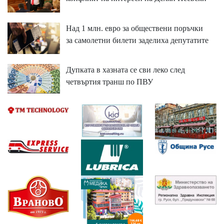
Над 1 млн. евро за обществени поръчки
за самолетни билети заделиха депутатите
Дупката в хазната се сви леко след
четвъртия транш по ПВУ