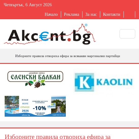
Четвъртък, 6 Август 2026
Начало
Реклама
За нас
Контакти
Изборните правила отвориха ефира за всякакви маргинални партийци
Изборните правила отвориха ефира за