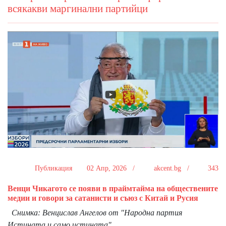
всякакви маргинални партийци
Публикация
02 Апр, 2026 /
akcent.bg /
343
Венци Чикагото се появи в праймтайма на обществените
медии и говори за сатанисти и съюз с Китай и Русия
Снимка: Венцислав Ангелов от "Народна партия
Истината и само истината"