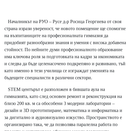
Началникът на РУО – Русе д-р Росица Георгиева от своя
страна изрази увереност, че новото помещение ще спомогне
на възпитаниците на професионалната гимназия да
придобият разнообразни знания и умения с висока добавена
стойност. По нейните думи професионалното образование
има ключова роля за подготовката на кадри за икономиката
и следва да бъде целенасочено подкрепяно и развивано, тъй
като именно в тези училища се изграждат уменията на
бъдещите специалисти в различни сектори.
STEM центърът е разположен в бившата аула на
гимназията, като след основен ремонт и реконструкция на
близо 200 кв. м са обособени 3 модерни лаборатории –
дизайн и 3D прототипиране, математика и информатика и
за дигитално и аудиовизуално изкуство. Пространството е
организирано така, че да позволява паралелна работа по