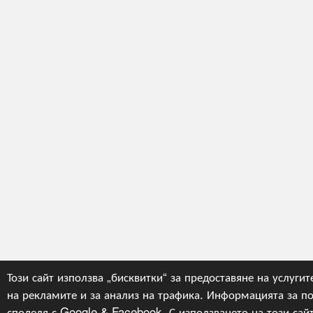
Този сайт използва „бисквитки“ за предоставяне на услугит
на рекламите и за анализ на трафика. Информацията за по
споделя с Google & Facebook. С използването на този сайт