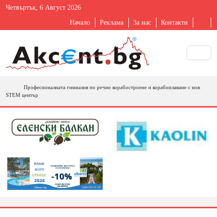
Четвъртък, 6 Август 2026
Начало
Реклама
За нас
Контакти
Професионалната гимназия по речно корабостроене и корабоплаване с нов
STEM център