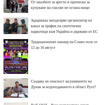
От хвалбите за арести и преписки за
купуване на гласове не остана нищо
Задържаха заподозрян организатор на
канал за трафик на синтетични
наркотици към Украйна и държави от ЕС
Традиционният панаир на Сливо поле от
12 до 16 август
Създава ли опасност засушаването на
Дунав за водоподаването в област Русе?