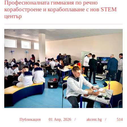
Професионалната гимназия по речно
корабостроене и корабоплаване с нов STEM
център
Публикация
01 Апр, 2026 /
akcent.bg /
514