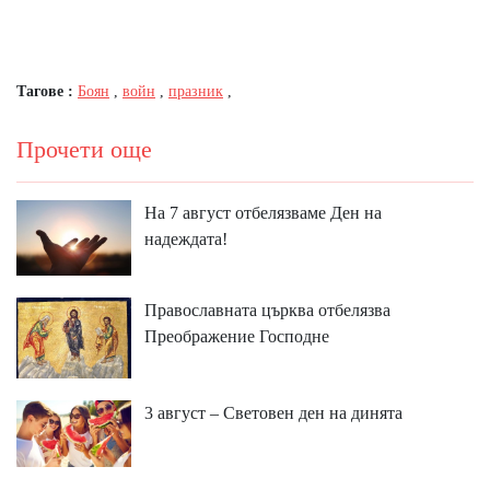
Тагове :
Боян
,
войн
,
празник
,
Прочети още
На 7 август отбелязваме Ден на
надеждата!
Православната църква отбелязва
Преображение Господне
3 август – Световен ден на динята