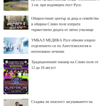
3 см. при водомерен пост Русе.
Общностният център за деца и семейства
в община Сливо поле изпрати
тържествено децата от лятно училище
УМБАЛ МЕДИКА Русе обнови изцяло
отделението си по Анестезиология и
интензивно лечение
Традиционният панаир на Сливо поле от
12 до 16 август
Създава ли опасност засушаването на