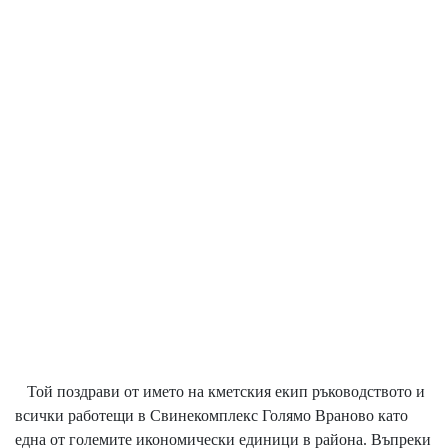
Той поздрави от името на кметския екип ръководството и
всички работещи в Свинекомплекс Голямо Враново като
една от големите икономически единици в района. Въпреки