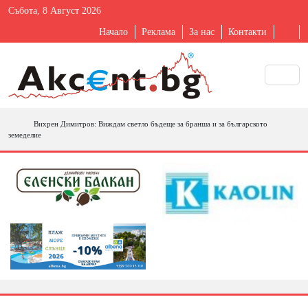
Събота, 8 Август 2026
Начало
Реклама
За нас
Контакти
Вихрен Димитров: Виждам светло бъдеще за бранша и за българското
земеделие