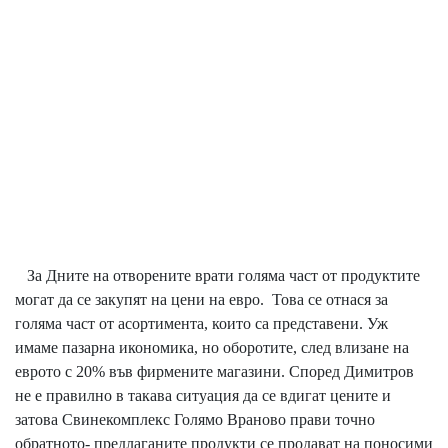
За Дните на отворените врати голяма част от продуктите
могат да се закупят на цени на евро. Това се отнася за
голяма част от асортимента, които са представени. Уж
имаме пазарна икономика, но оборотите, след влизане на
еврото с 20% във фирмените магазини. Според Димитров
не е правилно в такава ситуация да се вдигат цените и
затова Свинекомплекс Голямо Враново прави точно
обратното- предлаганите продукти се продават на поносими