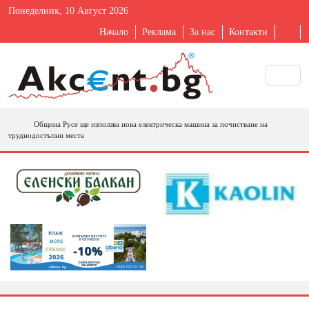
Понеделник, 10 Август 2026
Начало
Реклама
За нас
Контакти
Община Русе ще използва нова електрическа машина за почистване на
труднодостъпни места