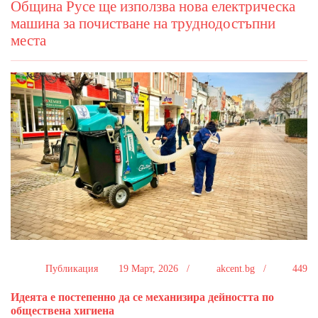
Община Русе ще използва нова електрическа
машина за почистване на труднодостъпни
места
Публикация
19 Март, 2026 /
akcent.bg /
449
Идеята е постепенно да се механизира дейността по
обществена хигиена