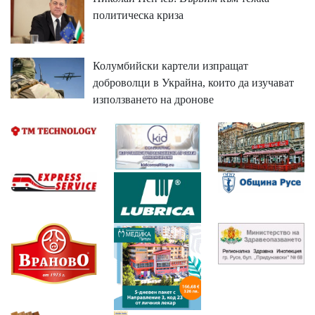
политическа криза
Колумбийски картели изпращат
доброволци в Украйна, които да изучават
използването на дронове