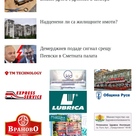
Надценени ли са жилищните имоти?
Демерджиев подаде сигнал срещу
Пеевски в Сметната палата