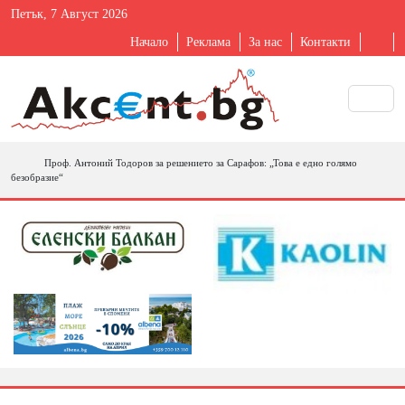
Петък, 7 Август 2026
Начало
Реклама
За нас
Контакти
Проф. Антоний Тодоров за решението за Сарафов: „Това е едно голямо
безобразие“