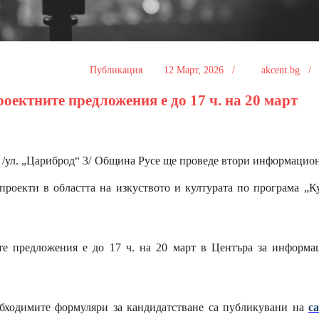
Публикация
12 Март, 2026 /
akcent.bg 
оектните предложения е до 17 ч. на 20 март
а“ /ул. „Цариброд“ 3/ Община Русе ще проведе втори информацио
проекти в областта на изкуството и културата по програма „К
е предложения е до 17 ч. на 20 март в Центъра за информа
ходимите формуляри за кандидатстване са публикувани на
с