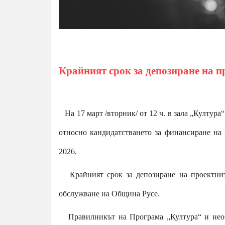
Крайният срок за депозиране на пр
На 17 март /вторник/ от 12 ч. в зала „Култур
относно кандидатстването за финансиране на 
2026.
Крайният срок за депозиране на проектнит
обслужване на Община Русе.
Правилникът на Програма „Култура“ и необ