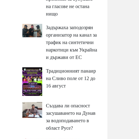
на гласове не остана
нищо
Задържаха заподозрян
организатор на канал за
трафик на синтетични
наркотици към Украйна
и държави от ЕС
Традиционният панаир
на Сливо поле от 12 до
16 август
Създава ли опасност
засушаването на Дунав
за водоподаването в
област Русе?