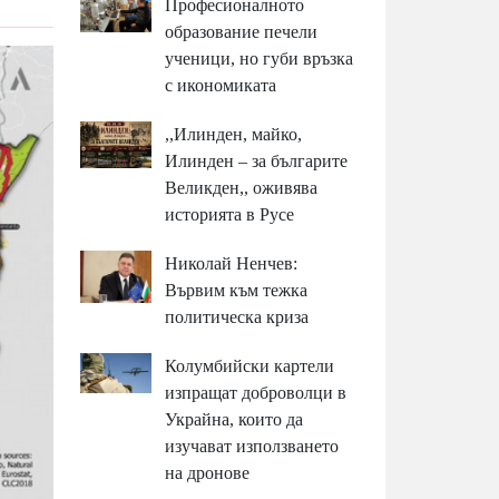
Професионалното
образование печели
ученици, но губи връзка
с икономиката
,,Илинден, майко,
Илинден – за българите
Великден,, оживява
историята в Русе
Николай Ненчев:
Вървим към тежка
политическа криза
Колумбийски картели
изпращат доброволци в
Украйна, които да
изучават използването
на дронове