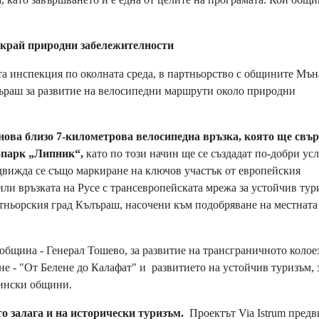
край природни забележителности
та инспекция по околната среда, в партньорство с общините Мън
лъраш за развитие на велосипедни маршрути около природни
нова близо 7-километрова велосипедна връзка, която ще свъ
опарк „Липник“,
като по този начин ще се създадат по-добри ус
едвижда се също маркиране на ключов участък от европейския
ли връзката на Русе с трансевропейската мрежа за устойчив тур
ртньорския град Кълъраш, насочени към подобряване на местната
бщина - Генерал Тошево, за развитие на трансграничното колое
не - "От Белене до Калафат" и развитието на устойчив туризъм, 
мински общини.
 залага и на исторически туризъм.
Проектът Via Istrum пред