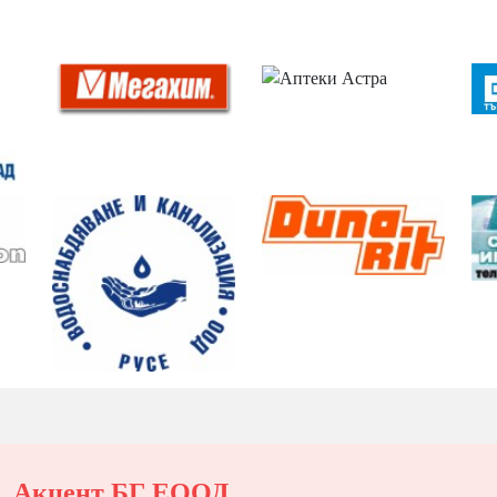
Акцент БГ ЕООД