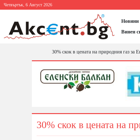
Четвъртък, 6 Август 2026
Новини 
Винен с
30% скок в цената на природния газ за 
30% скок в цената на пр