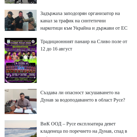
Задържаха заподозрян организатор на
канал за трафик на синтетични
наркотици към Украйна и държави от ЕС
Традиционният панаир на Сливо поле от
12 до 16 август
Създава ли опасност засушаването на
Дунав за водоподаването в област Русе?
ВиК ООД – Русе експлоатира девет
кладенеца по поречието на Дунав, спад в