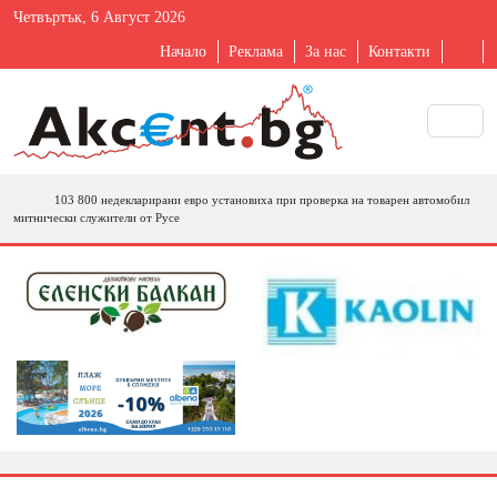
Четвъртък, 6 Август 2026
Начало
Реклама
За нас
Контакти
103 800 недекларирани евро установиха при проверка на товарен автомобил
митнически служители от Русе