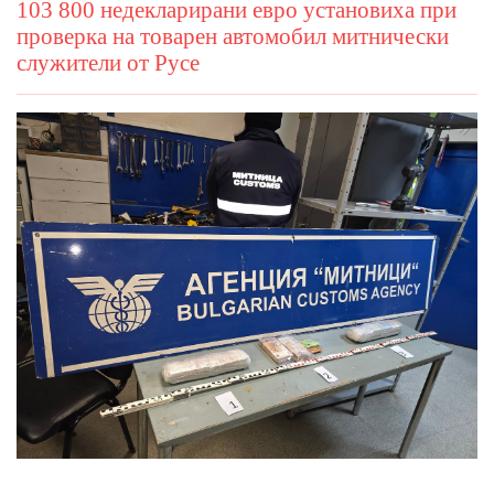
103 800 недекларирани евро установиха при
проверка на товарен автомобил митнически
служители от Русе