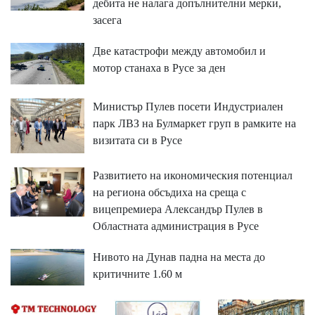
дебита не налага допълнителни мерки,
засега
Две катастрофи между автомобил и
мотор станаха в Русе за ден
Министър Пулев посети Индустриален
парк ЛВЗ на Булмаркет груп в рамките на
визитата си в Русе
Развитието на икономическия потенциал
на региона обсъдиха на среща с
вицепремиера Александър Пулев в
Областната администрация в Русе
Нивото на Дунав падна на места до
критичните 1.60 м