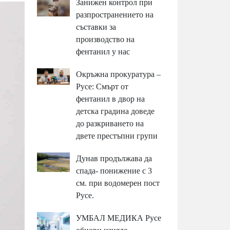
Занижен контрол при
разпространението на
съставки за
производство на
фентанил у нас
Окръжна прокуратура –
Русе: Смърт от
фентанил в двор на
детска градина доведе
до разкриването на
двете престъпни групи
Дунав продължава да
спада- понижение с 3
см. при водомерен пост
Русе.
УМБАЛ МЕДИКА Русе