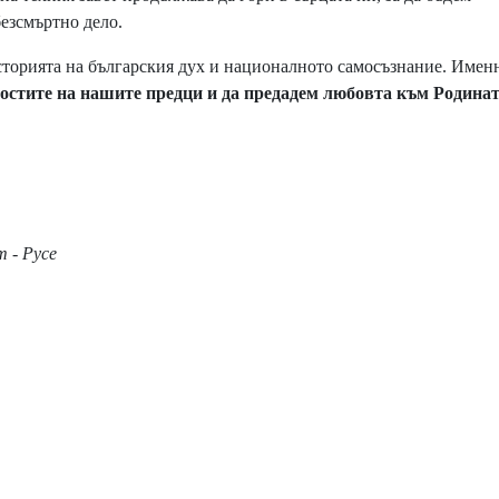
безсмъртно дело.
сторията на българския дух и националното самосъзнание. Имен
остите на нашите предци и да предадем любовта към Родинат
 - Русе