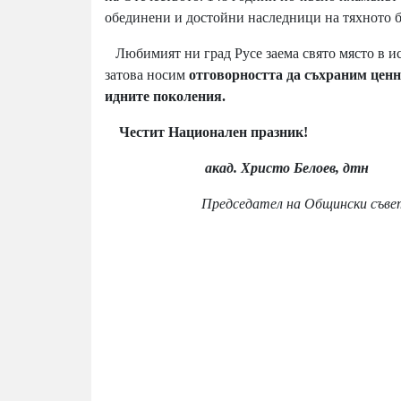
обединени и достойни наследници на тяхното 
Любимият ни град Русе заема свято място в и
затова носим
отговорността да съхраним ценн
идните поколения.
Честит Национален празник!
акад. Христо Белоев, дтн
Председател на Общински съвет