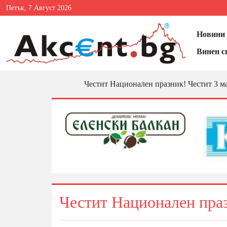
Петък, 7 Август 2026
Новини 
Винен с
Честит Национален празник! Честит 3 м
Честит Национален праз