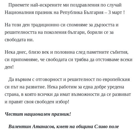
Приемете най-искрените ми поздравления по случай
Националния празник на Република България – 3 март !
На този ден традиционно си спомняме за дързостта и
решителността на поколения българи, борили се за
свободата ни.
Нека днес, близо век и половина след паметните събития,
си припомняме, че свободата си трябва да отстояваме всеки
ден!
Да вървим с отговорност и решителност по европейския
си път на развитие. Нека работим за една добре уредена
страна, в която всички да имат възможности да се развиват
и правят своя свободен избор!
Честит национален празник!
Валентин Атанасов, кмет на община Сливо поле