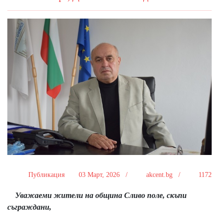
Публикация
03 Март, 2026 /
akcent.bg /
1172
Уважаеми жители на община Сливо поле, скъпи
съграждани,