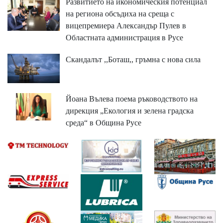
Развитието на икономическия потенциал
на региона обсъдиха на среща с
вицепремиера Александър Пулев в
Областната администрация в Русе
Скандалът ,,Боташ,, гръмна с нова сила
Йоана Вълева поема ръководството на
дирекция „Екология и зелена градска
среда“ в Община Русе