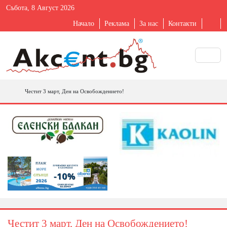
Събота, 8 Август 2026
Начало
Реклама
За нас
Контакти
Честит 3 март, Ден на Освобождението!
Честит 3 март, Ден на Освобождението!