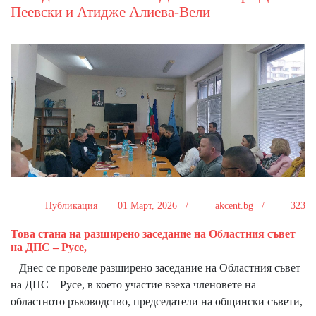
Пеевски и Атидже Алиева-Вели
Публикация
01 Март, 2026 /
akcent.bg /
323
Това стана на разширено заседание на Областния съвет
на ДПС – Русе,
Днес се проведе разширено заседание на Областния съвет
на ДПС – Русе, в което участие взеха членовете на
областното ръководство, председатели на общински съвети,