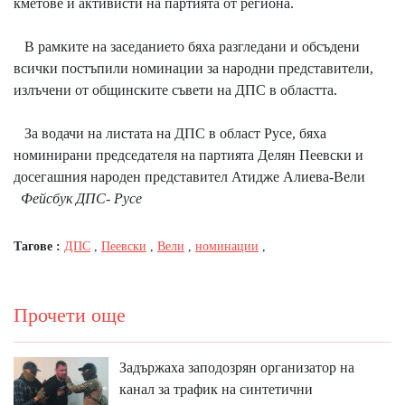
кметове и активисти на партията от региона.
В рамките на заседанието бяха разгледани и обсъдени
всички постъпили номинации за народни представители,
излъчени от общинските съвети на ДПС в областта.
За водачи на листата на ДПС в област Русе, бяха
номинирани председателя на партията Делян Пеевски и
досегашния народен представител Атидже Алиева-Вели
Фейсбук ДПС- Русе
Тагове :
ДПС
,
Пеевски
,
Вели
,
номинации
,
Прочети още
Задържаха заподозрян организатор на
канал за трафик на синтетични