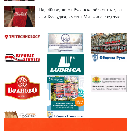
Над 400 души от Русенска област пътуват
към Бузлуджа, кметът Милков е сред тях