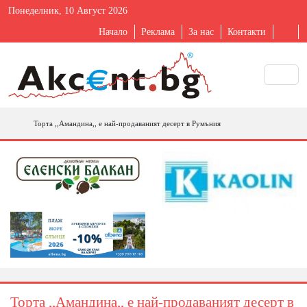
Понеделник, 10 Август 2026
Начало
Реклама
За нас
Контакти
Торта ,,Амандина,, е най-продаваният десерт в Румъния
Торта ,,Амандина,, е най-продаваният десерт в