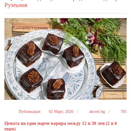
Румъния
Публикация
02 Март, 2026 /
akcent.bg /
705
Цената на едно парче варира между 12 и 30 леи (2 и 6
евро)