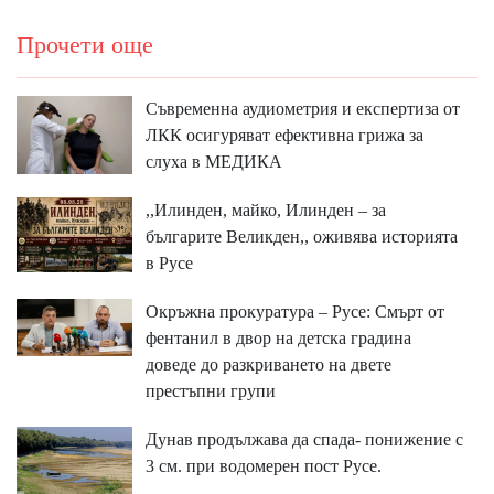
Прочети още
Съвременна аудиометрия и експертиза от
ЛКК осигуряват ефективна грижа за
слуха в МЕДИКА
,,Илинден, майко, Илинден – за
българите Великден,, оживява историята
в Русе
Окръжна прокуратура – Русе: Смърт от
фентанил в двор на детска градина
доведе до разкриването на двете
престъпни групи
Дунав продължава да спада- понижение с
3 см. при водомерен пост Русе.