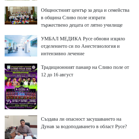
Общностният център за деца и семейства
в община Сливо поле изпрати
тържествено децата от лятно училище
УМБАЛ МЕДИКА Русе обнови изцяло
отделението си по Анестезиология и
интензивно лечение
Традиционният панаир на Сливо поле от
12 до 16 август
Създава ли опасност засушаването на
Дунав за водоподаването в област Русе?