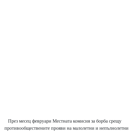
През месец февруари Местната комисия за борба срещу
противообществените прояви на малолетни и непълнолетни