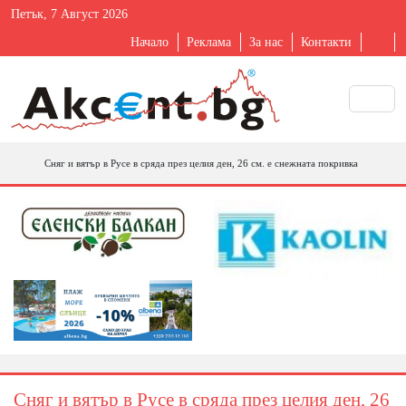
Петък, 7 Август 2026
Начало
Реклама
За нас
Контакти
Сняг и вятър в Русе в сряда през целия ден, 26 см. е снежната покривка
Сняг и вятър в Русе в сряда през целия ден, 26