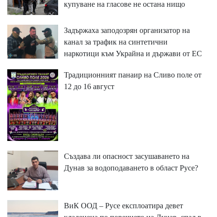
купуване на гласове не остана нищо
Задържаха заподозрян организатор на
канал за трафик на синтетични
наркотици към Украйна и държави от ЕС
Традиционният панаир на Сливо поле от
12 до 16 август
Създава ли опасност засушаването на
Дунав за водоподаването в област Русе?
ВиК ООД – Русе експлоатира девет