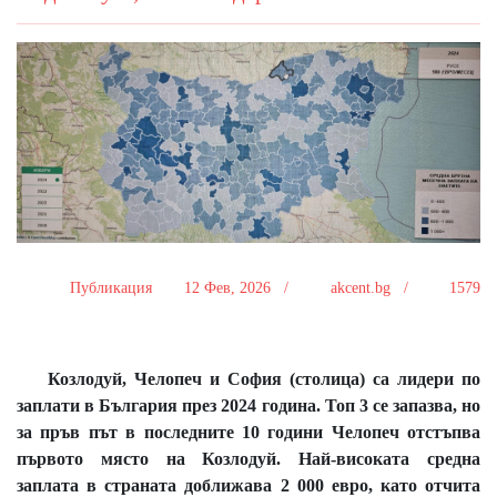
Публикация
12 Фев, 2026 /
akcent.bg /
1579
Козлодуй, Челопеч и София (столица) са лидери по
заплати в България през 2024 година. Топ 3 се запазва, но
за пръв път в последните 10 години Челопеч отстъпва
първото място на Козлодуй. Най-високата средна
заплата в страната доближава 2 000 евро, като отчита