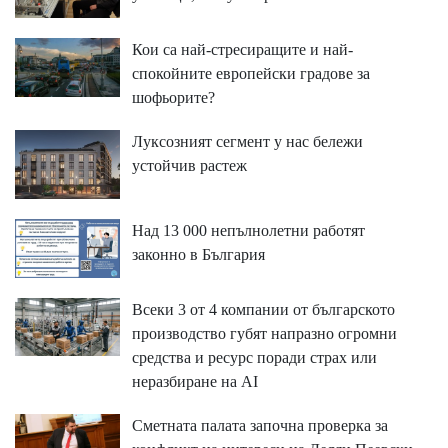
Кои са най-стресиращите и най-
спокойните европейски градове за
шофьорите?
Луксозният сегмент у нас бележи
устойчив растеж
Над 13 000 непълнолетни работят
законно в България
Всеки 3 от 4 компании от българското
производство губят напразно огромни
средства и ресурс поради страх или
неразбиране на AI
Сметната палата започна проверка за