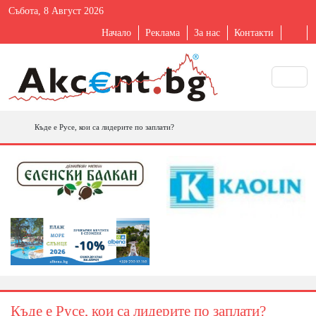
Събота, 8 Август 2026
Начало
Реклама
За нас
Контакти
Къде е Русе, кои са лидерите по заплати?
Къде е Русе, кои са лидерите по заплати?