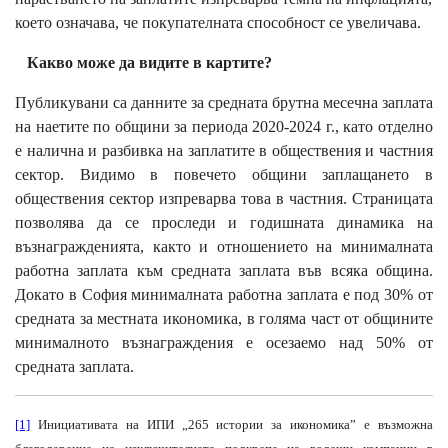
което означава, че покупателната способност се увеличава.
Какво може да видите в картите?
Публикувани са данните за
средната брутна месечна заплата
на наетите
по общини за периода 2020-2024 г., като отделно
е налична и
разбивка на заплатите в обществения и частния
сектор
. Видимо в повечето общини заплащането в
обществения сектор изпреварва това в частния. Страницата
позволява да се проследи и
годишната динамика на
възнагражденията
, както и
отношението на минималната
работна заплата към средната заплата
във всяка община.
Докато в София минималната работна заплата е под 30% от
средната за местната икономика, в голяма част от общините
минималното възнаграждения е осезаемо над 50% от
средната заплата.
[1]
Инициативата на ИПИ „265 истории за икономика” е възможна