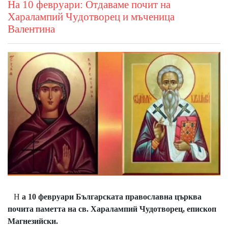
На 10 февруари: Отдаваме почит на
Харалампий Чудотворец и мъченица
Валентина
Н
а 10 февруари Българската православна църква
почита паметта на св. Харалампий Чудотворец, епископ
Магнезийски.