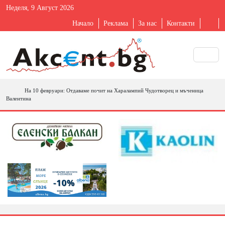
Неделя, 9 Август 2026
Начало
Реклама
За нас
Контакти
На 10 февруари: Отдаваме почит на Харалампий Чудотворец и мъченица
Валентина