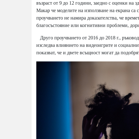
възраст от 9 до 12 години, заедно с оценки на 
Макар че моделите на използване на екрана са 
проучването не намира доказателства, че време
благосъстояние или когнитивни проблеми, дори 
Друго проучването от 2016 до 2018 г., ръков
изследва влиянието на видеоигрите и социални
показват, че и двете всъщност могат да подобрят