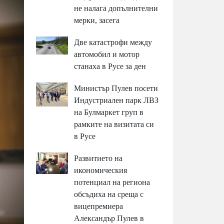
не налага допълнителни
мерки, засега
Две катастрофи между
автомобил и мотор
станаха в Русе за ден
Министър Пулев посети
Индустриален парк ЛВЗ
на Булмаркет груп в
рамките на визитата си
в Русе
Развитието на
икономическия
потенциал на региона
обсъдиха на среща с
вицепремиера
Александър Пулев в