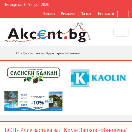
Четвъртък, 6 Август 2026
Начало
Реклама
За нас
Контакти
БСП- Русе застава зад Крум Зарков /обновена/
БСП- Русе застава зад Крум Зарков /обновена/