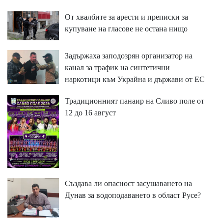
От хвалбите за арести и преписки за
купуване на гласове не остана нищо
Задържаха заподозрян организатор на
канал за трафик на синтетични
наркотици към Украйна и държави от ЕС
Традиционният панаир на Сливо поле от
12 до 16 август
Създава ли опасност засушаването на
Дунав за водоподаването в област Русе?