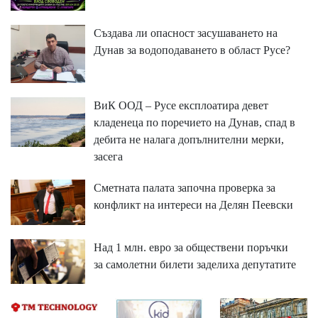
Създава ли опасност засушаването на
Дунав за водоподаването в област Русе?
ВиК ООД – Русе експлоатира девет
кладенеца по поречието на Дунав, спад в
дебита не налага допълнителни мерки,
засега
Сметната палата започна проверка за
конфликт на интереси на Делян Пеевски
Над 1 млн. евро за обществени поръчки
за самолетни билети заделиха депутатите