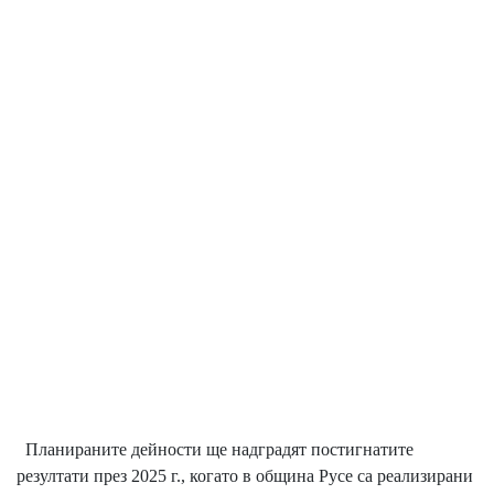
Планираните дейности ще надградят постигнатите
резултати през 2025 г., когато в община Русе са реализирани