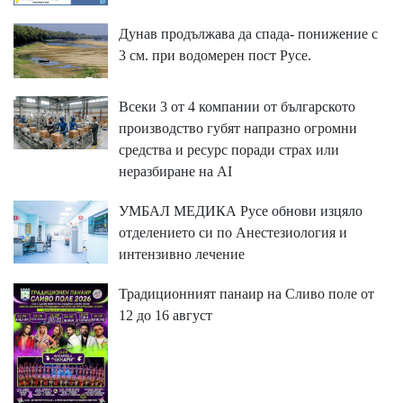
Дунав продължава да спада- понижение с
3 см. при водомерен пост Русе.
Всеки 3 от 4 компании от българското
производство губят напразно огромни
средства и ресурс поради страх или
неразбиране на AI
УМБАЛ МЕДИКА Русе обнови изцяло
отделението си по Анестезиология и
интензивно лечение
Традиционният панаир на Сливо поле от
12 до 16 август