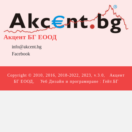
Акцент БГ ЕООД
info@akcent.bg
Facebook
Copyright © 2010, 2016, 2018-2022, 2023, v.3.0,
Акцент
БГ ЕООД
, Уеб Дизайн и програмиране :
Гейт.БГ