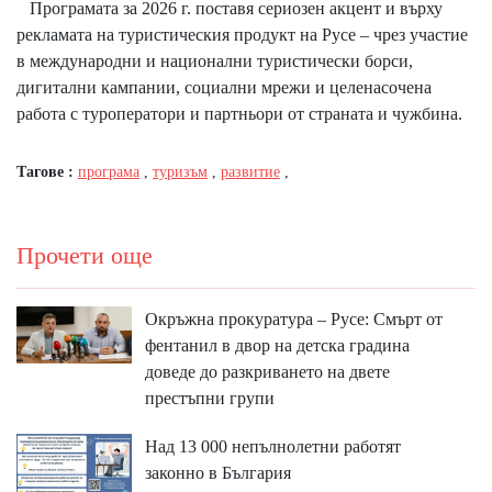
Програмата за 2026 г. поставя сериозен акцент и върху
рекламата на туристическия продукт на Русе – чрез участие
в международни и национални туристически борси,
дигитални кампании, социални мрежи и целенасочена
работа с туроператори и партньори от страната и чужбина.
Тагове :
програма
,
туризъм
,
развитие
,
Прочети още
Окръжна прокуратура – Русе: Смърт от
фентанил в двор на детска градина
доведе до разкриването на двете
престъпни групи
Над 13 000 непълнолетни работят
законно в България