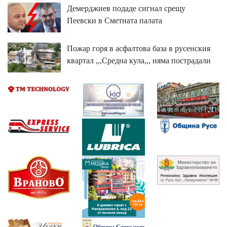
Демерджиев подаде сигнал срещу
Пеевски в Сметната палата
Пожар горя в асфалтова база в русенския
квартал ,,,Средна кула,,, няма пострадали