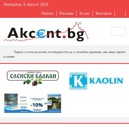
Четвъртък, 6 Август 2026
Начало
Реклама
За нас
Контакти
Гюров е готов да поеме отговорността да е служебен премиер, ако няма скрити
условия