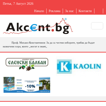
Петък, 7 Август 2026
Начало
Реклама
За нас
Контакти
Проф. Михаил Константинов: За да са честни изборите, трябва да бъдат
назначени хора, които ,,могат и знаят,,