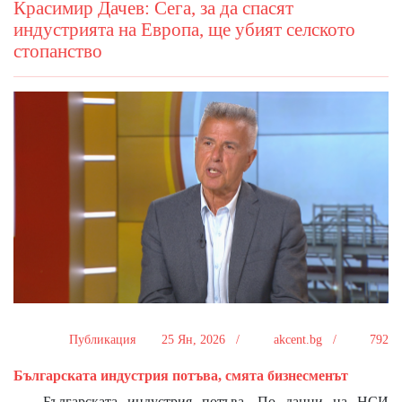
Красимир Дачев: Сега, за да спасят
индустрията на Европа, ще убият селското
стопанство
Публикация
25 Ян, 2026 /
akcent.bg /
792
Българската индустрия потъва, смята бизнесменът
Българската индустрия потъва. По данни на НСИ