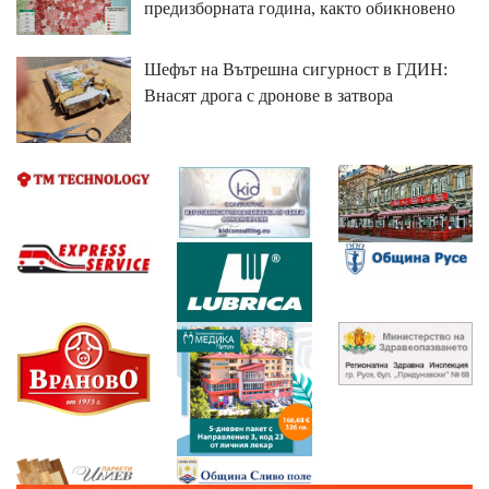
предизборната година, както обикновено
Шефът на Вътрешна сигурност в ГДИН:
Внасят дрога с дронове в затвора