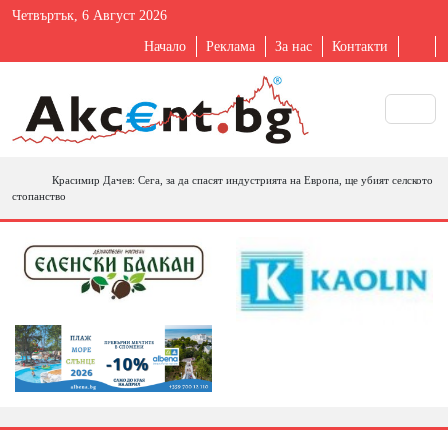
Четвъртък, 6 Август 2026
Начало
Реклама
За нас
Контакти
Красимир Дачев: Сега, за да спасят индустрията на Европа, ще убият селското
стопанство