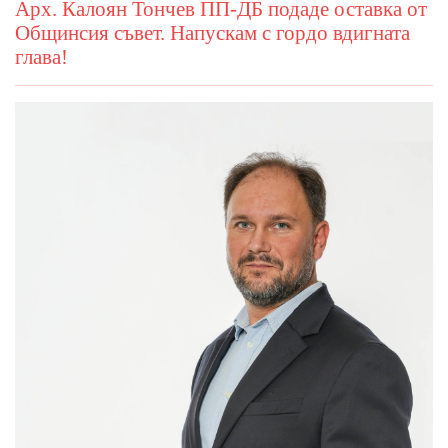
Арх. Калоян Тончев ПП-ДБ подаде оставка от
Общинсия съвет. Напускам с гордо вдигната
глава!