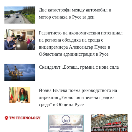
Две катастрофи между автомобил и
мотор станаха в Русе за ден
Развитието на икономическия потенциал
на региона обсъдиха на среща с
вицепремиера Александър Пулев в
Областната администрация в Русе
Скандалът ,,Боташ,, гръмна с нова сила
Йоана Вълева поема ръководството на
дирекция „Екология и зелена градска
среда“ в Община Русе