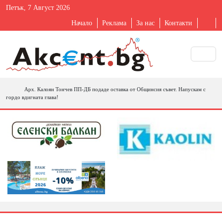
Петък, 7 Август 2026
Начало
Реклама
За нас
Контакти
Арх. Калоян Тончев ПП-ДБ подаде оставка от Общинсия съвет. Напускам с
гордо вдигната глава!