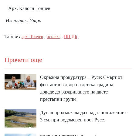
Арх. Калоян Тончев
Източник: Утро
Тагове :
арх. Тончев
,
оставка
,
ПП-ДБ
,
Прочети още
Окръжна прокуратура – Русе: Смърт от
фентанил в двор на детска градина
доведе до разкриването на двете
престъпни групи
Дунав продължава да спада- понижение с
3 см. при водомерен пост Русе.