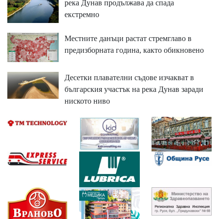
река Дунав продължава да спада
екстремно
Местните данъци растат стремглаво в
предизборната година, както обикновено
Десетки плавателни съдове изчакват в
българския участък на река Дунав заради
ниското ниво