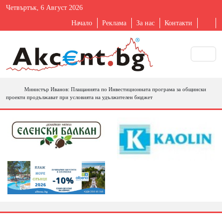
Четвъртък, 6 Август 2026
Начало
Реклама
За нас
Контакти
Министър Иванов: Плащанията по Инвестиционната програма за общински
проекти продължават при условията на удължителен бюджет